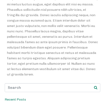
mi metus luctus augue, eget dapibus elit nisi eu massa.
Phasellus sollicitudin nisl posuere nibh ultricies, et
fringilla dui gravida. Donec iaculis adipiscing neque, non
congue massa euismod quis. Etiam interdum dolor sit
amet justo vulputate, non mollis velit venenatis. Morbi eu
nunc nunc. Phasellus lacus magna, dapibus vitae
pellentesque sit amet, venenatis ac purus. Interdum et
malesuada fames ac ante ipsum primis in faucibus. Donec
volutpat bibendum diam eget posuere. Pellentesque
habitant morbi tristique senectus et netus et malesuada
fames ac turpis egestas. Aliquam adipiscing pretium
tortor, eget pretium nulla ullamcorper id. Nullam ac nunc
at lectus elementum vestibulum sit amet vitae dui. Donec
ut gravida lorem.
Recent Posts