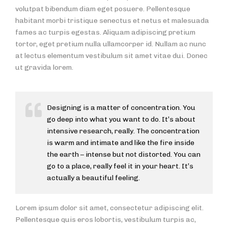
volutpat bibendum diam eget posuere. Pellentesque
habitant morbi tristique senectus et netus et malesuada
fames ac turpis egestas. Aliquam adipiscing pretium
tortor, eget pretium nulla ullamcorper id. Nullam ac nunc
at lectus elementum vestibulum sit amet vitae dui. Donec
ut gravida lorem.
Designing is a matter of concentration. You
go deep into what you want to do. It’s about
intensive research, really. The concentration
is warm and intimate and like the fire inside
the earth – intense but not distorted. You can
go to a place, really feel it in your heart. It’s
actually a beautiful feeling.
Lorem ipsum dolor sit amet, consectetur adipiscing elit.
Pellentesque quis eros lobortis, vestibulum turpis ac,