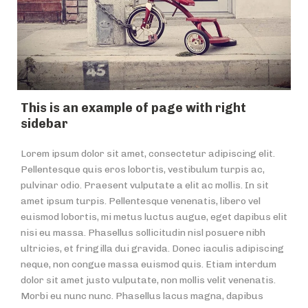
This is an example of page with right
sidebar
Lorem ipsum dolor sit amet, consectetur adipiscing elit.
Pellentesque quis eros lobortis, vestibulum turpis ac,
pulvinar odio. Praesent vulputate a elit ac mollis. In sit
amet ipsum turpis. Pellentesque venenatis, libero vel
euismod lobortis, mi metus luctus augue, eget dapibus elit
nisi eu massa. Phasellus sollicitudin nisl posuere nibh
ultricies, et fringilla dui gravida. Donec iaculis adipiscing
neque, non congue massa euismod quis. Etiam interdum
dolor sit amet justo vulputate, non mollis velit venenatis.
Morbi eu nunc nunc. Phasellus lacus magna, dapibus